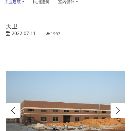
工业建筑
民用建筑
室内设计
天卫
2022-07-11
1957